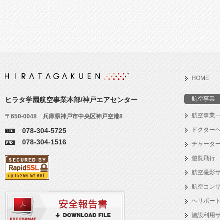
HOME
航空事業
ヒラタ学園航空事業本部/神戸エアセンター
航空事業
〒650-0048 兵庫県神戸市中央区神戸空港8
ドクター
078-304-5725
078-304-1516
チャータ
遊覧飛行
航空撮影
航空コン
ヘリポー
施設利用