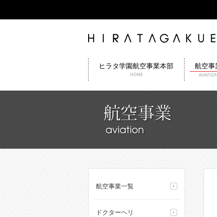
航空事
ヒラタ学園航空事業本部
HOME
AVIATIO
航空事業一覧
ドクターヘリ