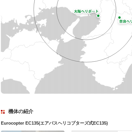
機体の紹介
Eurocopter EC135(エアバスヘリコプターズ式EC135)