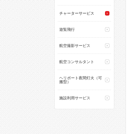
チャーターサービス
遊覧飛行
航空撮影サービス
航空コンサルタント
ヘリポート夜間灯火（可
搬型）
施設利用サービス