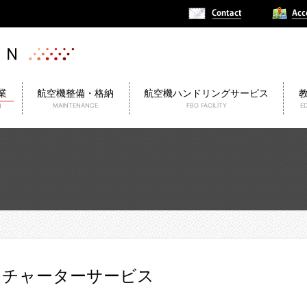
業
航空機整備・格納
航空機ハンドリングサービス
MAINTENANCE
FBO FACILITY
E
N
チャーターサービス