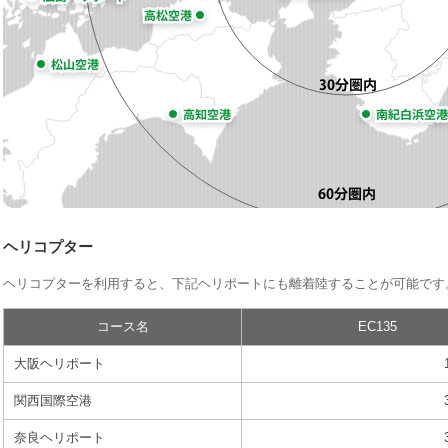
ヘリコプター
ヘリコプターを利用すると、下記ヘリポートにも離着陸することが可能です
コース名
EC135
大阪ヘリポート
関西国際空港
奈良ヘリポート