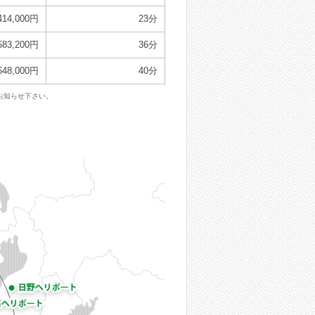
414,000円
23分
583,200円
36分
648,000円
40分
お知らせ下さい。