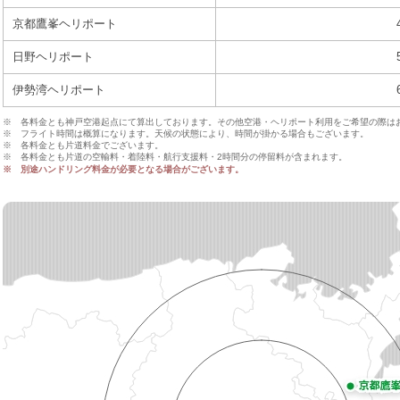
京都鷹峯ヘリポート
日野ヘリポート
伊勢湾ヘリポート
※ 各料金とも神戸空港起点にて算出しております。その他空港・ヘリポート利用をご希望の際は
※ フライト時間は概算になります。天候の状態により、時間が掛かる場合もございます。
※ 各料金とも片道料金でございます。
※ 各料金とも片道の空輸料・着陸料・航行支援料・2時間分の停留料が含まれます。
※ 別途ハンドリング料金が必要となる場合がございます。