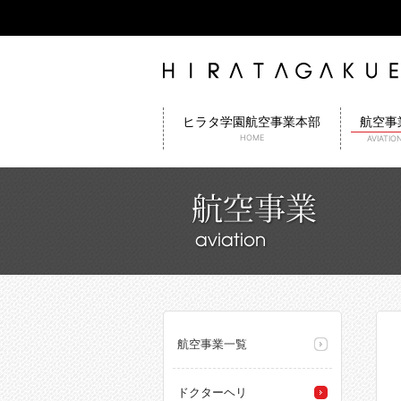
航空事
ヒラタ学園航空事業本部
HOME
AVIATIO
航空事業一覧
ドクターヘリ