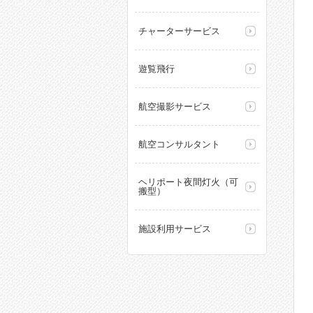
チャーターサービス
遊覧飛行
航空撮影サービス
航空コンサルタント
ヘリポート夜間灯火（可
搬型）
施設利用サービス