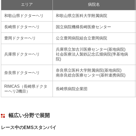
エリア
病院名
和歌山県ドクターヘリ
和歌山県立医科大学附属病院
長崎県ドクターヘリ
国立病院機構長崎医療センター
豊岡ドクターヘリ
公立豊岡病院組合立豊岡病院
兵庫県立加古川医療センター(基地病院)
兵庫県ドクターヘリ
社会医療法人製鉄記念広畑病院(準基地病
院)
奈良県立医科大学附属病院(基地病院)
奈良県ドクターヘリ
南奈良総合医療センター(基幹連携病院)
RIMCAS（長崎県ドクタ
長崎県病院企業団
ーヘリ2機目）
幅広い分野で展開
レース中のEMSスタンバイ