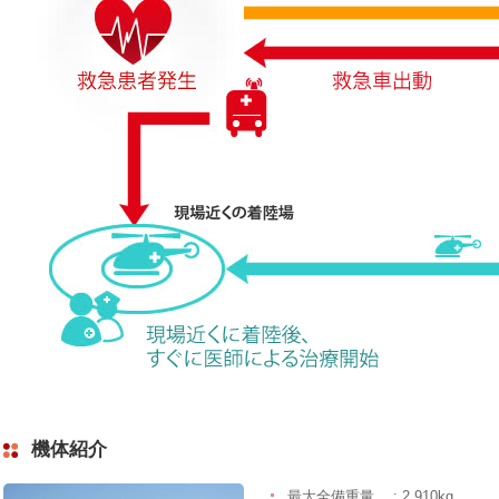
機体紹介
最大全備重量
: 2,910kg