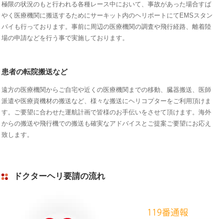
極限の状況のもと行われる各種レース中において、事故があった場合すば
やく医療機関に搬送するためにサーキット内のヘリポートにてEMSスタン
バイも行っております。事前に周辺の医療機関の調査や飛行経路、離着陸
場の申請などを行う事で実施しております。
患者の転院搬送など
遠方の医療機関からご自宅や近くの医療機関までの移動、臓器搬送、医師
派遣や医療資機材の搬送など、様々な搬送にヘリコプターをご利用頂けま
す。ご要望に合わせた運航計画で皆様のお手伝いをさせて頂けます。 海外
からの搬送や飛行機での搬送も確実なアドバイスとご提案ご要望にお応え
致します。
ドクターヘリ要請の流れ