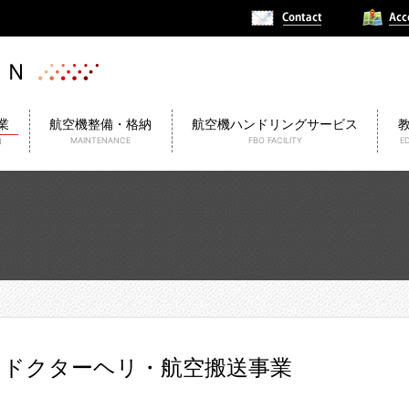
業
航空機整備・格納
航空機ハンドリングサービス
MAINTENANCE
FBO FACILITY
E
N
ドクターヘリ・航空搬送事業