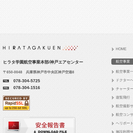
HOME
航空事業
ヒラタ学園航空事業本部/神戸エアセンター
航空事業
〒650-0048 兵庫県神戸市中央区神戸空港8
ドクター
078-304-5725
078-304-1516
チャータ
遊覧飛行
航空撮影
航空コン
ヘリポー
施設利用