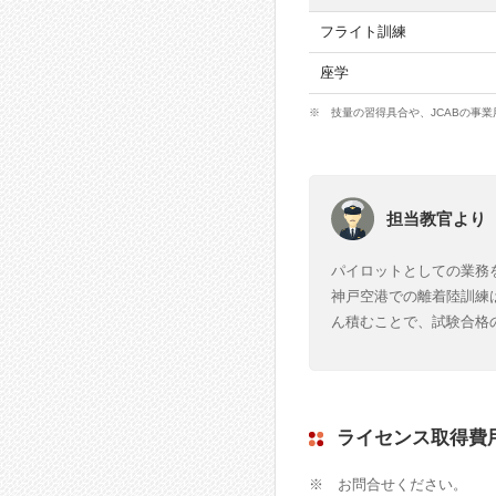
フライト訓練
座学
※ 技量の習得具合や、JCABの事
担当教官より
パイロットとしての業務
神戸空港での 離着陸訓
ん積むことで、試験合格
ライセンス取得費
※ お問合せください。