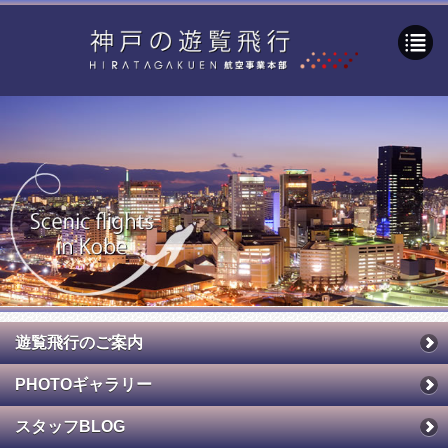
遊覧飛行のご案内
PHOTOギャラリー
スタッフBLOG