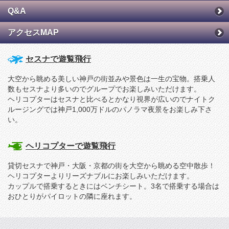
Q&A
アクセスMAP
セスナで遊覧飛行
大空から眺める美しい神戸の街並みや景色は一生の宝物。搭乗人
数もセスナより多いのでグループでお楽しみいただけます。
ヘリコプターはセスナと比べるとかなり視界が広いのでナイトク
ルージングでは神戸1,000万ドルのパノラマ夜景をお楽しみ下さ
い。
ヘリコプターで遊覧飛行
貸切セスナで神戸・大阪・京都の街を大空から眺める空中散歩！
ヘリコプターよりリーズナブルにお楽しみいただけます。
カップルで搭乗するときにはベンチシート。3名で搭乗する場合は
おひとりがパイロットの隣に座れます。