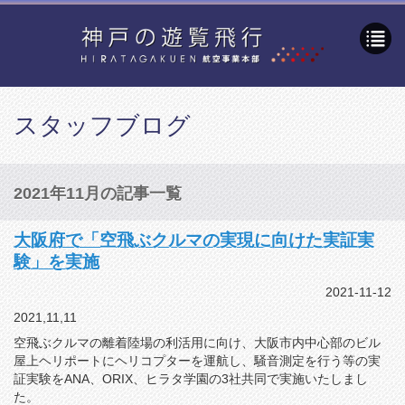
スタッフブログ
2021年11月の記事一覧
大阪府で「空飛ぶクルマの実現に向けた実証実
験」を実施
2021-11-12
2021,11,11
空飛ぶクルマの離着陸場の利活用に向け、大阪市内中心部のビル
屋上ヘリポートにヘリコプターを運航し、騒音測定を行う等の実
証実験をANA、ORIX、ヒラタ学園の3社共同で実施いたしまし
た。