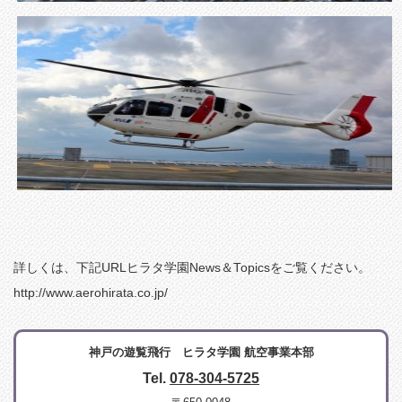
詳しくは、下記URLヒラタ学園News＆Topicsをご覧ください。
http://www.aerohirata.co.jp/
神戸の遊覧飛行 ヒラタ学園 航空事業本部
Tel.
078-304-5725