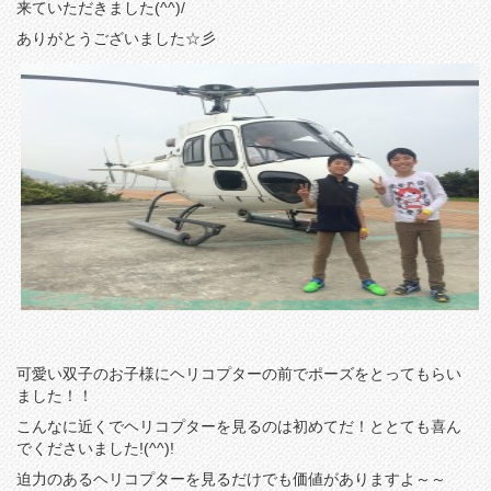
来ていただきました(^^)/
ありがとうございました☆彡
可愛い双子のお子様にヘリコプターの前でポーズをとってもらい
ました！！
こんなに近くでヘリコプターを見るのは初めてだ！ととても喜ん
でくださいました!(^^)!
迫力のあるヘリコプターを見るだけでも価値がありますよ～～