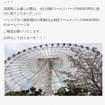
～！！
淡路島にお越しの際は、ぜひ淡路ワールドパークONOKOROに遊
びに来てください(^_-)-☆
ヘリコプター遊覧飛行の実施日は淡路ワールドパークONOKORO
のホームページを
ご確認お願いいたします。
お待ちしておりまーす！！！