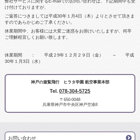
弊社サービスに関するE-mailでのお問い合わせは、下記期間中も受
け付けておりますが、
ご返答につきましては平成30年１月4日（木）よりとさせて頂きま
すのであらかじめご了承ください。
休業期間中、お客様には大変ご迷惑をお掛けいたしますが、何卒
ご理解程宜しくお願い致します。
休業期間 ： 平成２9年１２月２９日（金） ～ 平成
30年１月3日（水）
神戸の遊覧飛行 ヒラタ学園 航空事業本部
Tel.
078-304-5725
〒650-0048
兵庫県神戸市中央区神戸空港8
お問い合わせ