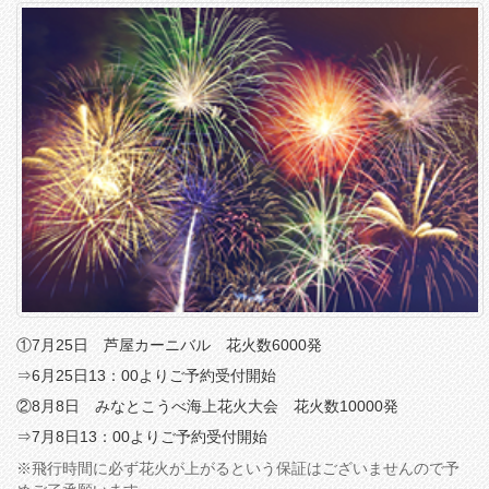
①7月25日 芦屋カーニバル 花火数6000発
⇒6月25日13：00よりご予約受付開始
②8月8日 みなとこうべ海上花火大会 花火数10000発
⇒7月8日13：00よりご予約受付開始
※飛行時間に必ず花火が上がるという保証はございませんので予