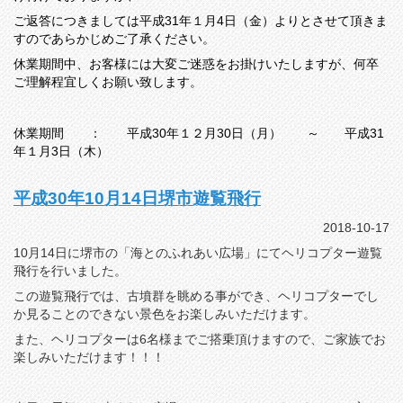
ご返答につきましては平成31年１月4日（金）よりとさせて頂きま
すのであらかじめご了承ください。
休業期間中、お客様には大変ご迷惑をお掛けいたしますが、何卒
ご理解程宜しくお願い致します。
休業期間 ： 平成30年１２月30日（月） ～ 平成31
年１月3日（木）
平成30年10月14日堺市遊覧飛行
2018-10-17
10月14日に堺市の「海とのふれあい広場」にてヘリコプター遊覧
飛行を行いました。
この遊覧飛行では、古墳群を眺める事ができ、ヘリコプターでし
か見ることのできない景色をお楽しみいただけます。
また、ヘリコプターは6名様までご搭乗頂けますので、ご家族でお
楽しみいただけます！！！