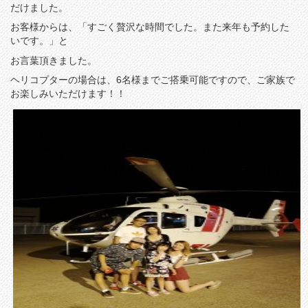
だけました。
お客様からは、「すごく贅沢な時間でした。また来年も予約した
いです。」と
お言葉頂きました。
ヘリコプターの場合は、6名様までご搭乗可能ですので、ご家族で
お楽しみいただけます！！