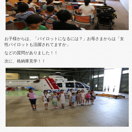
お子様からは、「パイロットになるには？」お母さまからは「女
性パイロットも活躍されてますか」
などの質問がありました！！
次に、格納庫見学！！