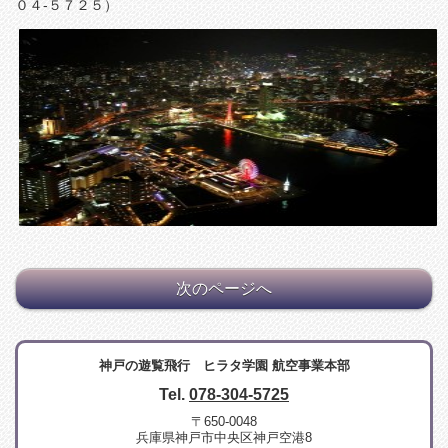
０４-５７２５）
次のページへ
神戸の遊覧飛行 ヒラタ学園 航空事業本部
Tel.
078-304-5725
〒650-0048
兵庫県神戸市中央区神戸空港8