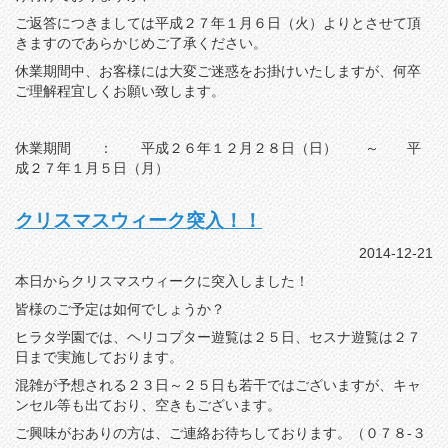
ご返答につきましては平成２７年１月６日（火）よりとさせて頂
きますのであらかじめご了承ください。
休業期間中、お客様には大変ご迷惑をお掛けいたしますが、何卒
ご理解程宜しくお願い致します。
休業期間 ： 平成２６年１２月２８日（日） ～ 平
成２７年１月５日（月）
クリスマスウィーク突入！！
2014-12-21
本日からクリスマスウィークに突入しました！
皆様のご予定は如何でしょうか？
ヒラタ学園では、ヘリコプター遊覧は２５日、セスナ遊覧は２７
日まで実施しております。
混雑が予想される２３日～２５日も若干ではございますが、キャ
ンセル等も出ており、空きもございます。
ご興味がおありの方は、ご連絡お待ちしております。（０７８-３