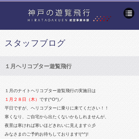
スタッフブログ
１月ヘリコプター遊覧飛行
１月のナイトヘリコプター遊覧飛行の実施日は
１月２８日（木）
です(^O^)／
平日ですが、ヘリコプターに乗りに来てください！！
寒くなり、ご自宅から出たくないかもしれませんが、
夜景は寒ければ寒いほどきれいに見えます☆彡
みなさまのご予約お待ちしております!(^^)!