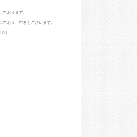
しております。
出ており、空きもございます。
２５）